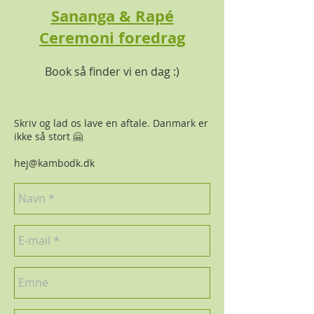
Sananga & Rapé
Ceremoni foredrag
Book så finder vi en dag :)
Skriv og lad os lave en aftale. Danmark er
ikke så stort 🤗
hej@kambodk.dk