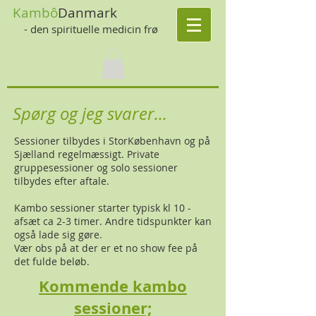
Kambô
Danmark
- den spirituelle medicin frø
Spørg og jeg svarer...
Sessioner tilbydes i StorKøbenhavn og på
Sjælland regelmæssigt. Private
gruppesessioner og solo sessioner
tilbydes efter aftale.
Kambo sessioner starter typisk kl 10 -
afsæt ca 2-3 timer. Andre tidspunkter kan
også lade sig gøre.
Vær obs på at der er et no show fee på
det fulde beløb.
Kommende
kambo
sessioner;