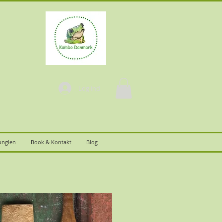
Log ind
junglen
Book & Kontakt
Blog