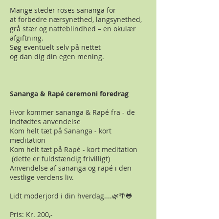
Mange steder roses sananga for
at forbedre nærsynethed, langsynethed,
grå stær og natteblindhed – en okulær
afgiftning.
Søg eventuelt selv på nettet
og dan dig din egen mening.
Sananga & Rapé ceremoni foredrag
Hvor kommer sananga & Rapé fra - de
indfødtes anvendelse
Kom helt tæt på Sananga - kort
meditation
Kom helt tæt på Rapé - kort meditation
(dette er fuldstændig frivilligt)
Anvendelse af sananga og rapé i den
vestlige verdens liv.
Lidt moderjord i din hverdag....🌿🌴🐸
Pris: Kr. 200,-