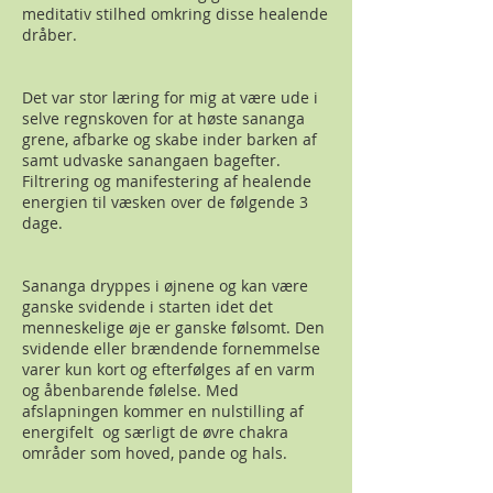
meditativ stilhed omkring disse healende
dråber.
Det var stor læring for mig at være ude i
selve regnskoven for at høste sananga
grene, afbarke og skabe inder barken af
samt udvaske sanangaen bagefter.
Filtrering og manifestering af healende
energien til væsken over de følgende 3
dage.
Sananga dryppes i øjnene og kan være
ganske svidende i starten idet det
menneskelige øje er ganske følsomt. Den
svidende eller brændende fornemmelse
varer kun kort og efterfølges af en varm
og åbenbarende følelse. Med
afslapningen kommer en nulstilling af
energifelt og særligt de øvre chakra
områder som hoved, pande og hals.