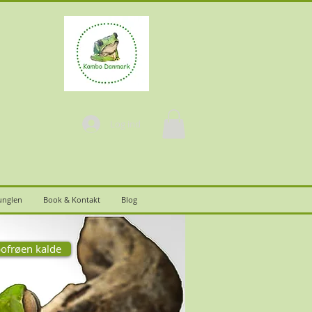
Log ind
junglen
Book & Kontakt
Blog
ofrøen kalde