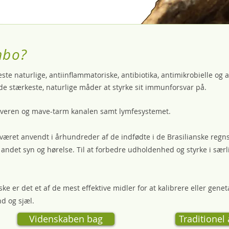
mbo?
te naturlige, antiinflammatoriske, antibiotika, antimikrobielle og a
 de stærkeste, naturlige måder at styrke sit immunforsvar på.
leveren og mave-tarm kanalen samt lymfesystemet.
været anvendt i århundreder af de indfødte i de Brasilianske regnsk
andet syn og hørelse. Til at forbedre udholdenhed og styrke i sær
 er det et af de mest effektive midler for at kalibrere eller genet
nd og sjæl.
Videnskaben bag
Traditionel