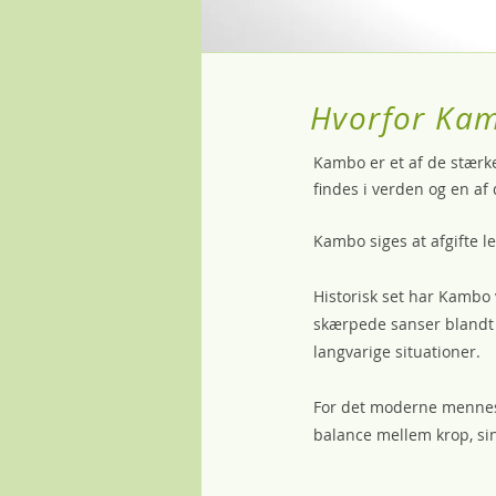
Hvorfor Ka
Kambo er et af de stærkes
findes i verden og en af
Kambo siges at afgifte 
Historisk set har Kambo 
skærpede sanser blandt 
langvarige situationer.
For det moderne menneske
balance
mellem
krop, si