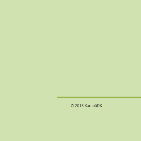
© 2018 KambôDK