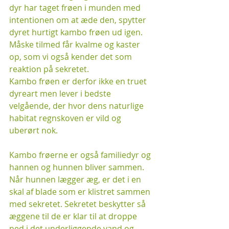
dyr har taget frøen i munden med 
intentionen om at æde den, spytter 
dyret hurtigt kambo frøen ud igen. 
Måske tilmed får kvalme og kaster 
op, som vi også kender det som 
reaktion på sekretet. 
Kambo frøen er derfor ikke en truet 
dyreart men lever i bedste 
velgående, der hvor dens naturlige 
habitat regnskoven er vild og 
uberørt nok. 
Kambo frøerne er også familiedyr og 
hannen og hunnen bliver sammen. 
Når hunnen lægger æg, er det i en 
skal af blade som er klistret sammen 
med sekretet. Sekretet beskytter så 
æggene til de er klar til at droppe 
ned i det underliggende vand og 