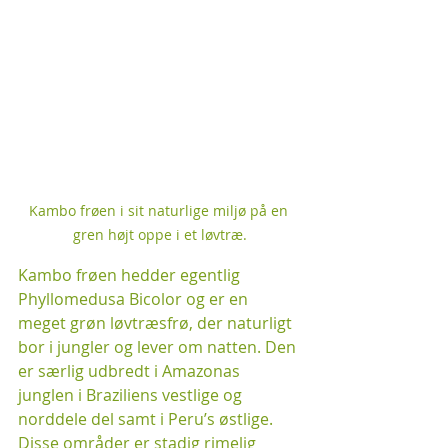
Kambo frøen i sit naturlige miljø på en 
gren højt oppe i et løvtræ.
Kambo frøen hedder egentlig 
Phyllomedusa Bicolor og er en 
meget grøn løvtræsfrø, der naturligt 
bor i jungler og lever om natten. Den 
er særlig udbredt i Amazonas 
junglen i Braziliens vestlige og 
norddele del samt i Peru’s østlige. 
Disse områder er stadig rimelig 