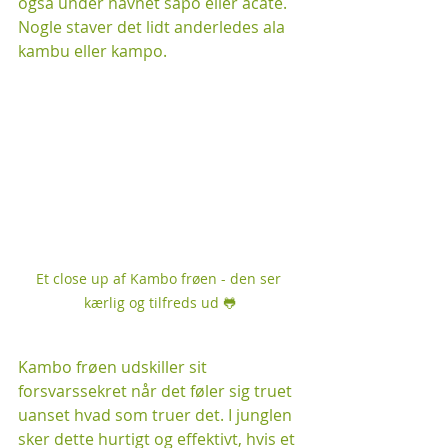
også under navnet sapo eller acate. 
Nogle staver det lidt anderledes ala 
kambu eller kampo. 
Et close up af Kambo frøen - den ser 
kærlig og tilfreds ud 🐸
Kambo frøen udskiller sit 
forsvarssekret når det føler sig truet 
uanset hvad som truer det. I junglen 
sker dette hurtigt og effektivt, hvis et 