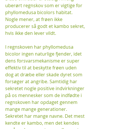
uberørt regnskov som er vigtige for 
phyllomedusa bicolors habitat. 
Nogle mener, at frøen ikke 
producerer så godt et kambo sekret, 
hvis ikke den lever vildt. 
I regnskoven har phyllomedusa 
bicolor ingen naturlige fjender, idet 
dens forsvarsmekanisme er super 
effektiv til at beskytte frøen uden 
dog at dræbe eller skade dyret som 
forsøger at angribe. Samtidig har 
sekretet nogle positive indvirkninger 
på os mennesker som de indfødte i 
regnskoven har opdaget gennem 
mange mange generationer. 
Sekretet har mange navne. Det mest 
kendte er kambo, men det kendes 